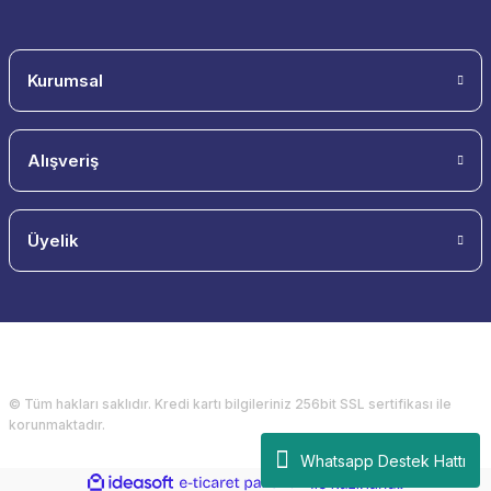
Kurumsal
Alışveriş
Üyelik
© Tüm hakları saklıdır. Kredi kartı bilgileriniz 256bit SSL sertifikası ile
korunmaktadır.
Whatsapp Destek Hattı
ideasoft
ile
e-