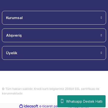
Kurumsal
Alışveriş
Üyelik
© Tüm hakları saklıdır. Kredi kartı bilgileriniz 256bit SSL sertifikası ile
korunmaktadır.
Whatsapp Destek Hattı
ideasoft
ile
e-