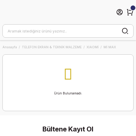
Anasayfa
TELEFON EKRAN & TEKNİK MALZEME
XIAOMİ
Mİ MAX
Ürün Bulunamadı.
Bültene Kayıt Ol