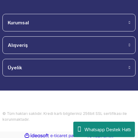
Kurumsal
Alışveriş
Üyelik
© Tüm hakları saklıdır. Kredi kartı bilgileriniz 256bit SSL sertifikası ile
korunmaktadır.
Whatsapp Destek Hattı
ideasoft
ile
e-