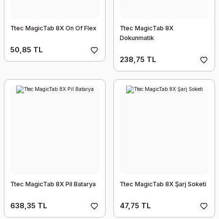
Ttec MagicTab 8X On Of Flex
Ttec MagicTab 8X
Dokunmatik
50,85 TL
238,75 TL
Ttec MagicTab 8X Pil Batarya
Ttec MagicTab 8X Şarj Soketi
638,35 TL
47,75 TL