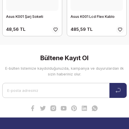
Asus K001 Şarj Soketi
Asus K001 Lcd Flex Kablo
48,56 TL
485,59 TL
Bültene Kayıt Ol
E-bülten listemize kaydolduğunuzda, kampanya ve duyurulardan ilk
sizin haberiniz olur.