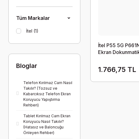
Tüm Markalar
İtel (1)
İtel P55 5G P661
Ekran Dokunmati
Bloglar
1.766,75 TL
Telefon Kırılmaz Cam Nasıl
Takılır? (Tozsuz ve
Kabarcıksız Telefon Ekran
Koruyucu Yapıştırma
Rehberi)
Tablet Kırılmaz Cam Ekran
Koruyucu Nasıl Takılır?
(Hatasız ve Baloncuğu
Önleyen Rehber)