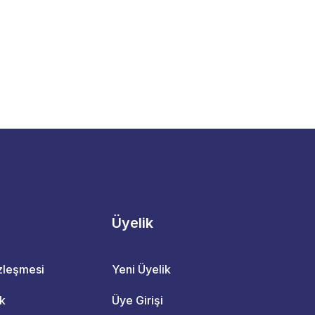
Üyelik
özleşmesi
Yeni Üyelik
ik
Üye Girişi