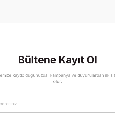
Bültene Kayıt Ol
stemize kaydolduğunuzda, kampanya ve duyurulardan ilk siz
olur.