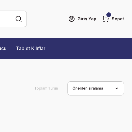
Giriş Yap
Sepet
ucu
Tablet Kılıfları
Toplam 1 ürün