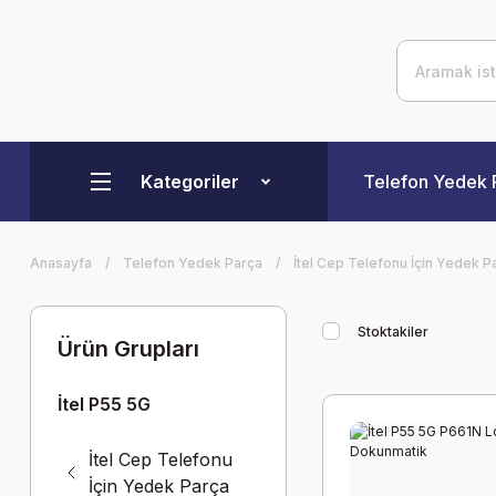
Kategoriler
Telefon Yedek 
Anasayfa
Telefon Yedek Parça
İtel Cep Telefonu İçin Yedek P
Stoktakiler
Ürün Grupları
İtel P55 5G
İtel Cep Telefonu
İçin Yedek Parça