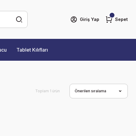
Giriş Yap
Sepet
ucu
Tablet Kılıfları
Toplam 1 ürün