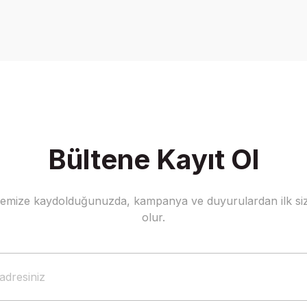
Bültene Kayıt Ol
stemize kaydolduğunuzda, kampanya ve duyurulardan ilk siz
olur.