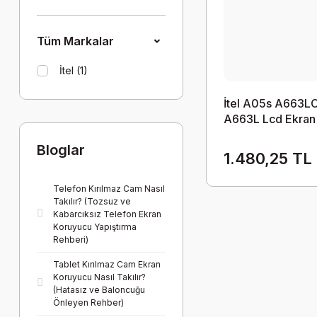
Tüm Markalar
İtel (1)
İtel A05s A663L
A663L Lcd Ekran
Dokunmatik
Bloglar
1.480,25 TL
Telefon Kırılmaz Cam Nasıl
Takılır? (Tozsuz ve
Kabarcıksız Telefon Ekran
Koruyucu Yapıştırma
Rehberi)
Tablet Kırılmaz Cam Ekran
Koruyucu Nasıl Takılır?
(Hatasız ve Baloncuğu
Önleyen Rehber)