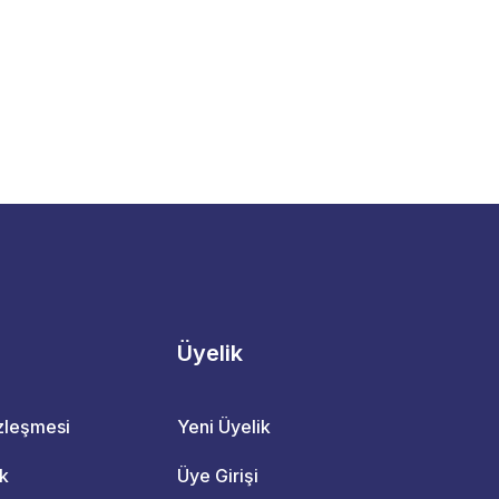
Üyelik
özleşmesi
Yeni Üyelik
ik
Üye Girişi