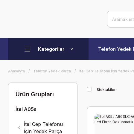
Kategoriler
Telefon Yedek 
Anasayfa
Telefon Yedek Parça
İtel Cep Telefonu İçin Yedek P
Stoktakiler
Ürün Grupları
İtel A05s
İtel Cep Telefonu
İçin Yedek Parça