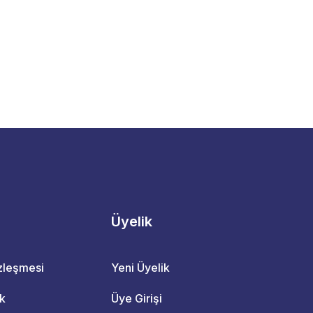
Üyelik
özleşmesi
Yeni Üyelik
ik
Üye Girişi