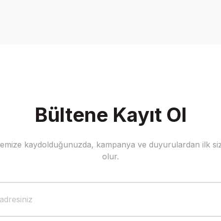
Bültene Kayıt Ol
stemize kaydolduğunuzda, kampanya ve duyurulardan ilk siz
olur.