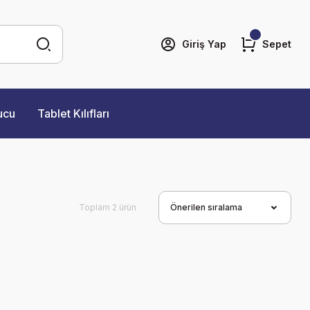
Giriş Yap
Sepet
ucu
Tablet Kılıfları
Toplam 2 ürün