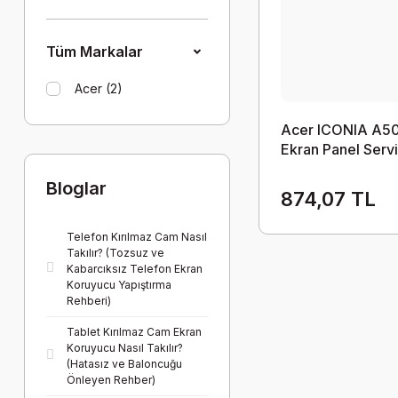
Tüm Markalar
Acer (2)
Acer ICONIA A50
Ekran Panel Serv
Çıkması
Bloglar
874,07 TL
Telefon Kırılmaz Cam Nasıl
Takılır? (Tozsuz ve
Kabarcıksız Telefon Ekran
Koruyucu Yapıştırma
Rehberi)
Tablet Kırılmaz Cam Ekran
Koruyucu Nasıl Takılır?
(Hatasız ve Baloncuğu
Önleyen Rehber)