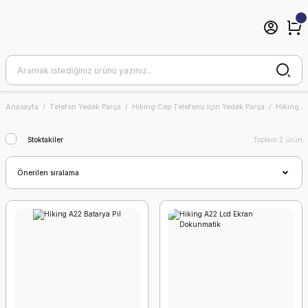
Anasayfa
Telefon Yedek Parça
Hiking Cep Telefonu İçin Yedek Parça
Hiking 
Stoktakiler
Toplam 2 ürün