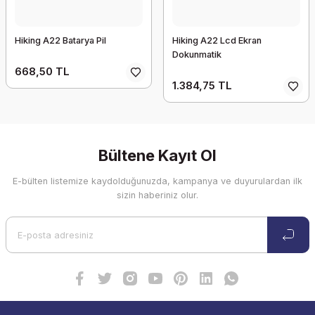
Hiking A22 Batarya Pil
Hiking A22 Lcd Ekran
Dokunmatik
668,50 TL
1.384,75 TL
Bültene Kayıt Ol
E-bülten listemize kaydolduğunuzda, kampanya ve duyurulardan ilk
sizin haberiniz olur.