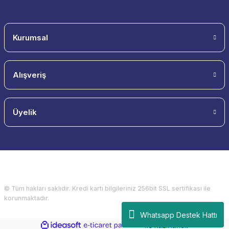
Kurumsal
Alışveriş
Üyelik
© Tüm hakları saklıdır. Kredi kartı bilgileriniz 256bit SSL sertifikası ile
korunmaktadır.
Whatsapp Destek Hattı
ideasoft
ile
e-