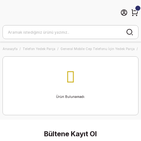
Anasayfa
Telefon Yedek Parça
General Mobile Cep Telefonu İçin Yedek Parça
Ürün Bulunamadı.
Bültene Kayıt Ol