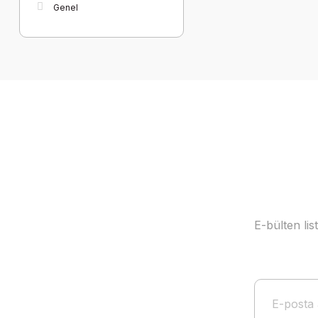
Genel
E-bülten li