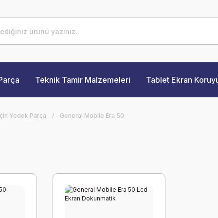
Parça
Teknik Tamir Malzemeleri
Tablet Ekran Koruy
İçin Yedek Parça
General Mobile Era 50