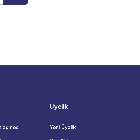
Üyelik
özleşmesi
Yeni Üyelik