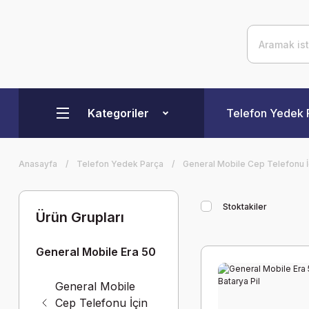
Kategoriler
Telefon Yedek 
Anasayfa
Telefon Yedek Parça
General Mobile Cep Telefonu 
Stoktakiler
Ürün Grupları
General Mobile Era 50
General Mobile
Cep Telefonu İçin