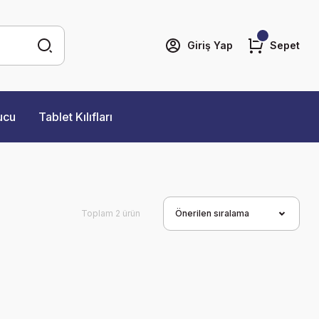
Giriş Yap
Sepet
ucu
Tablet Kılıfları
Toplam 2 ürün