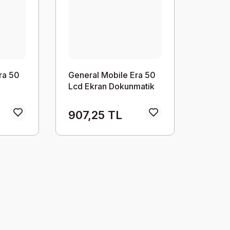
ra 50
General Mobile Era 50
Lcd Ekran Dokunmatik
907,25 TL