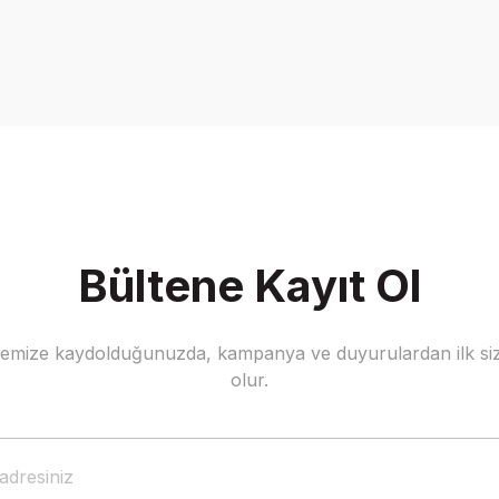
Bültene Kayıt Ol
stemize kaydolduğunuzda, kampanya ve duyurulardan ilk siz
olur.