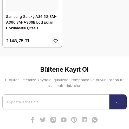
Samsung Galaxy A36 5G SM-
A366 SM-A366B Lcd Ekran
Dokunmatik Çıtasız
2.148,75 TL
Bültene Kayıt Ol
E-bülten listemize kaydolduğunuzda, kampanya ve duyurulardan ilk
sizin haberiniz olur.