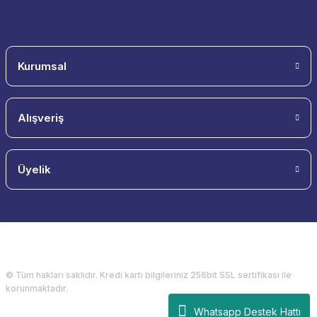
Kurumsal
Alışveriş
Üyelik
© Tüm hakları saklıdır. Kredi kartı bilgileriniz 256bit SSL sertifikası ile
korunmaktadır.
Whatsapp Destek Hattı