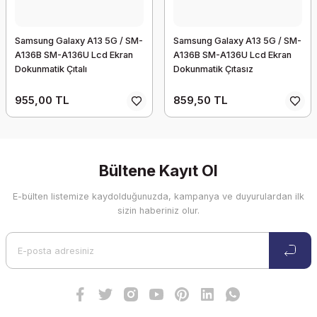
Samsung Galaxy A13 5G / SM-
Samsung Galaxy A13 5G / SM-
A136B SM-A136U Lcd Ekran
A136B SM-A136U Lcd Ekran
Dokunmatik Çıtalı
Dokunmatik Çıtasız
955,00 TL
859,50 TL
Bültene Kayıt Ol
E-bülten listemize kaydolduğunuzda, kampanya ve duyurulardan ilk
sizin haberiniz olur.