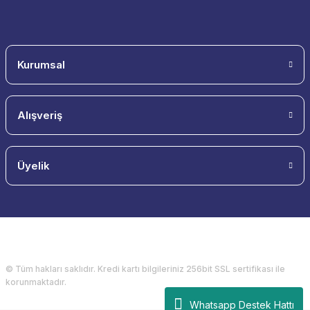
Kurumsal
Alışveriş
Üyelik
© Tüm hakları saklıdır. Kredi kartı bilgileriniz 256bit SSL sertifikası ile
korunmaktadır.
Whatsapp Destek Hattı