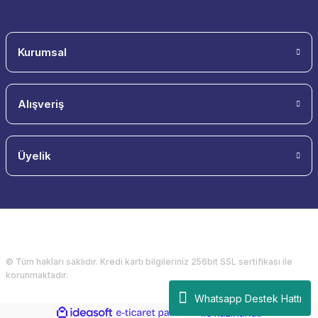
Kurumsal
Alışveriş
Üyelik
© Tüm hakları saklıdır. Kredi kartı bilgileriniz 256bit SSL sertifikası ile
korunmaktadır.
Whatsapp Destek Hattı
ideasoft
ile
e-