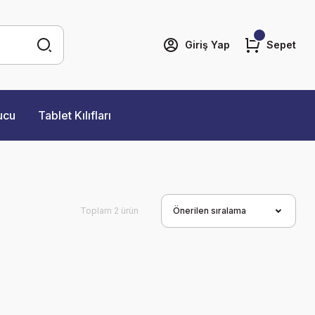
Giriş Yap
Sepet
ucu
Tablet Kılıfları
Toplam 2 ürün