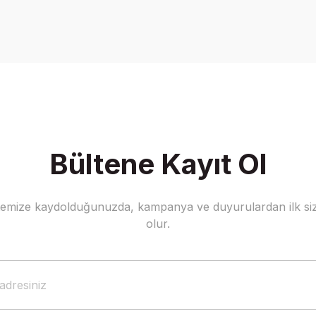
Bültene Kayıt Ol
stemize kaydolduğunuzda, kampanya ve duyurulardan ilk siz
olur.