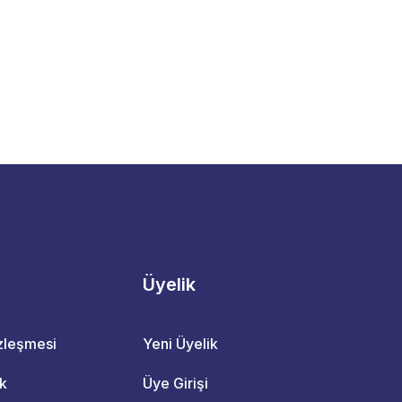
Üyelik
özleşmesi
Yeni Üyelik
ik
Üye Girişi