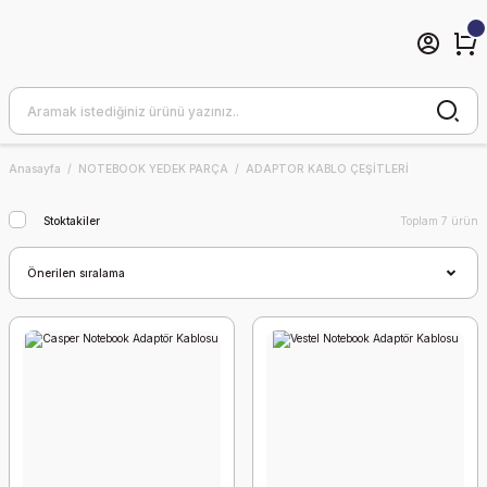
Anasayfa
NOTEBOOK YEDEK PARÇA
ADAPTOR KABLO ÇEŞİTLERİ
Stoktakiler
Toplam 7 ürün