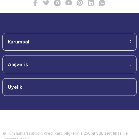
Kurumsal
Alışveriş
Üyelik
© Tüm hakları saklıdır. Kredi kartı bilgileriniz 256bit SSL sertifikası ile