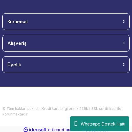
Kurumsal
Alışveriş
Üyelik
© Tüm hakları saklıdır. Kredi kartı bilgileriniz 256bit SSL sertifikası ile
korunmaktadır.
Whatsapp Destek Hattı
ideasoft
ile
e-