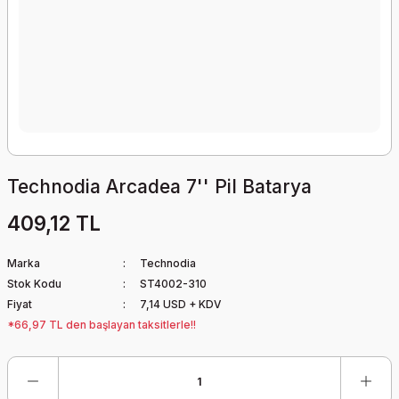
Technodia Arcadea 7'' Pil Batarya
409,12 TL
Marka
Technodia
Stok Kodu
ST4002-310
Fiyat
7,14 USD + KDV
*66,97 TL den başlayan taksitlerle!!