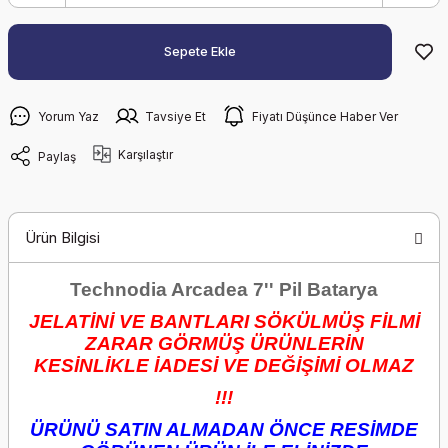
Sepete Ekle
Yorum Yaz
Tavsiye Et
Fiyatı Düşünce Haber Ver
Karşılaştır
Paylaş
Ürün Bilgisi
Technodia Arcadea 7'' Pil Batarya
JELATİNİ VE BANTLARI SÖKÜLMÜŞ FİLMİ
ZARAR GÖRMÜŞ ÜRÜNLERİN
KESİNLİKLE İADESİ VE DEĞİŞİMİ OLMAZ
!!!
ÜRÜNÜ SATIN ALMADAN ÖNCE RESİMDE