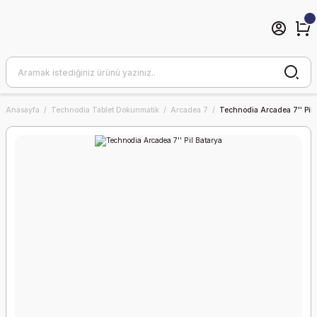
Anasayfa
Technodia Tablet Dokunmatik
Arcadea 7
Technodia Arcadea 7'' Pil 