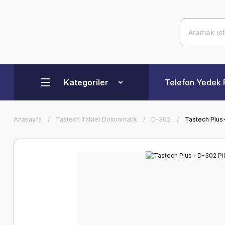
Kategoriler
Telefon Yedek 
Anasayfa
Tastech Tablet Dokunmatik
D-302
Tastech Plus