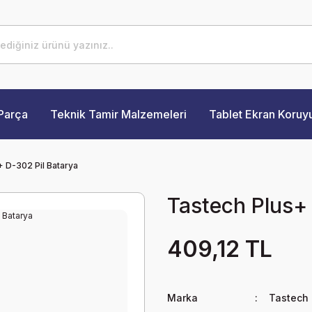
Parça
Teknik Tamir Malzemeleri
Tablet Ekran Koruy
+ D-302 Pil Batarya
Tastech Plus+
409,12 TL
Marka
Tastech