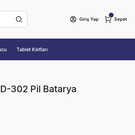
Giriş Yap
Sepet
ucu
Tablet Kılıfları
 D-302 Pil Batarya