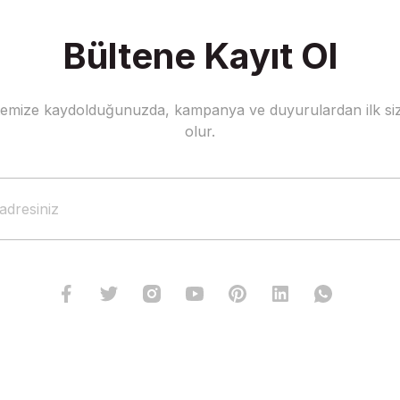
Bültene Kayıt Ol
stemize kaydolduğunuzda, kampanya ve duyurulardan ilk siz
Gönder
olur.