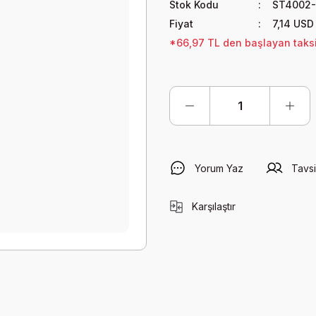
Stok Kodu
ST4002
Fiyat
7,14 USD
*66,97 TL den başlayan taksit
Yorum Yaz
Tavsi
Karşılaştır