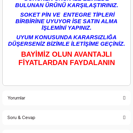
BULUNAN ÜRÜNÜ KARŞILAŞTIRINIZ.
SOKET PİN VE ENTEGRE TİPLERİ
BİRBİRİNE UYUYOR İSE SATIN ALMA
İŞLEMİNİ YAPINIZ.
UYUM KONUSUNDA KARARSIZLIĞA
DÜŞERSENİZ BİZİMLE İLETİŞİME GEÇİNİZ.
BAYİMİZ OLUN AVANTAJLI
FİYATLARDAN FAYDALANIN
Yorumlar
Soru & Cevap
Bu ürüne ilk yorumu siz yapın!