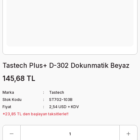
Tastech Plus+ D-302 Dokunmatik Beyaz
145,68 TL
Marka
Tastech
Stok Kodu
ST702-103B
Fiyat
2,54 USD + KDV
*23,85 TL den başlayan taksitlerle!!