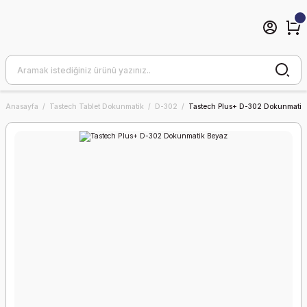
Anasayfa
Tastech Tablet Dokunmatik
D-302
Tastech Plus+ D-302 Dokunmatik