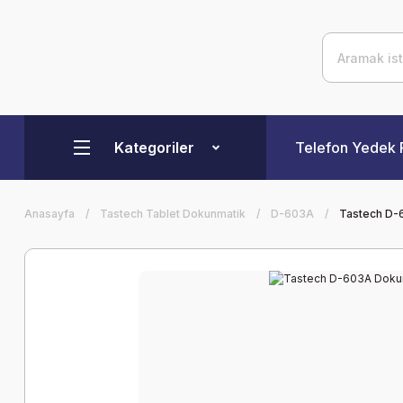
Kategoriler
Telefon Yedek 
Anasayfa
Tastech Tablet Dokunmatik
D-603A
Tastech D-