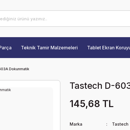
Parça
Teknik Tamir Malzemeleri
Tablet Ekran Koruy
603A Dokunmatik
Tastech D-60
145,68 TL
Marka
Tastech