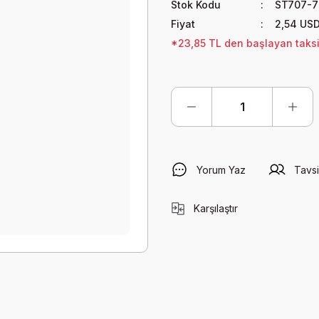
Stok Kodu
ST707-7
Fiyat
2,54 US
*23,85 TL den başlayan taksit
Yorum Yaz
Tavsi
Karşılaştır