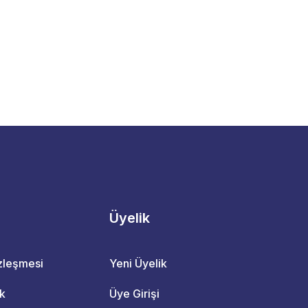
Üyelik
özleşmesi
Yeni Üyelik
ik
Üye Girişi