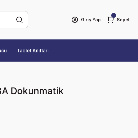
Giriş Yap
Sepet
ucu
Tablet Kılıfları
3A Dokunmatik