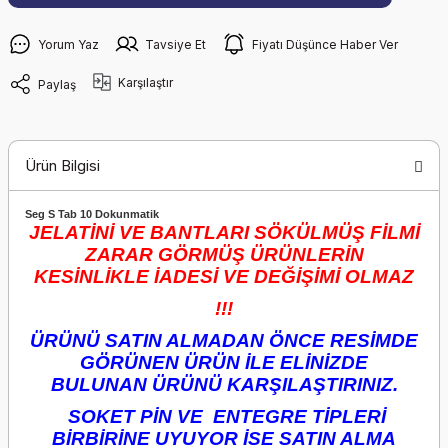
Yorum Yaz
Tavsiye Et
Fiyatı Düşünce Haber Ver
Karşılaştır
Paylaş
Ürün Bilgisi
Seg S Tab 10 Dokunmatik
JELATİNİ VE BANTLARI SÖKÜLMÜŞ FİLMİ
ZARAR GÖRMÜŞ ÜRÜNLERİN
KESİNLİKLE İADESİ VE DEĞİŞİMİ OLMAZ
!!!
ÜRÜNÜ SATIN ALMADAN ÖNCE RESİMDE
GÖRÜNEN ÜRÜN İLE ELİNİZDE
BULUNAN ÜRÜNÜ KARŞILAŞTIRINIZ.
SOKET PİN VE ENTEGRE TİPLERİ
BİRBİRİNE UYUYOR İSE SATIN ALMA