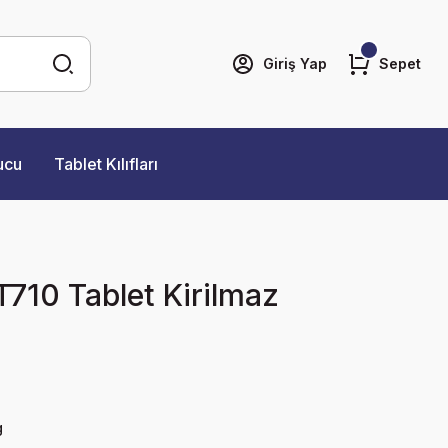
Giriş Yap
Sepet
ucu
Tablet Kılıfları
10 Tablet Kirilmaz
g