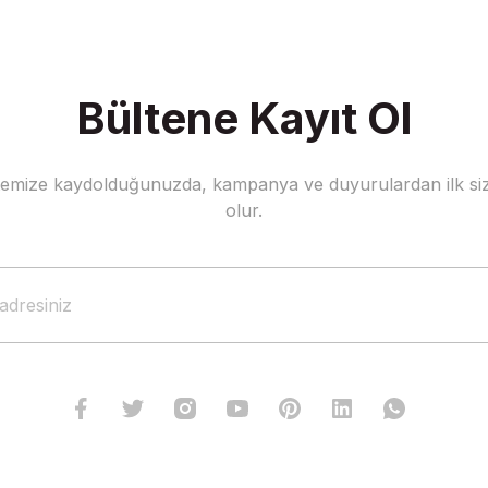
Bültene Kayıt Ol
stemize kaydolduğunuzda, kampanya ve duyurulardan ilk siz
Gönder
olur.