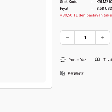
Stok Kodu
KRLMZ10
Fiyat
8,58 US
*80,50 TL den başlayan taksit
Yorum Yaz
Tavsi
Karşılaştır