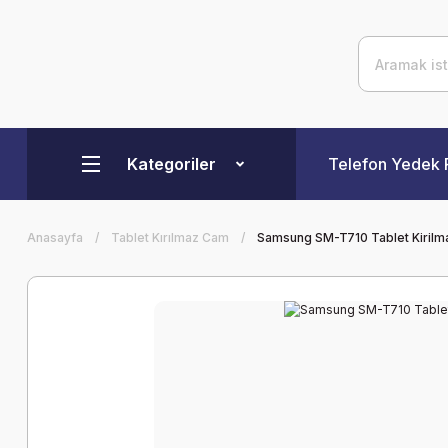
Kategoriler
Telefon Yedek 
Anasayfa
Tablet Kırılmaz Cam
Samsung SM-T710 Tablet Kirilm