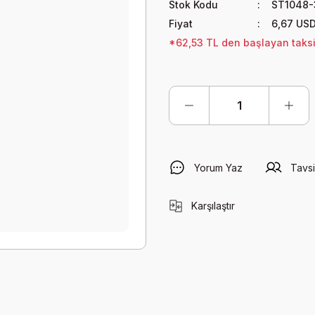
Stok Kodu
ST1048-
Fiyat
6,67 US
*62,53 TL den başlayan taksit
Yorum Yaz
Tavsi
Karşılaştır