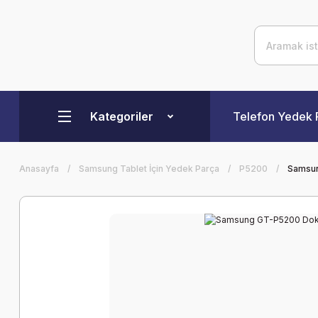
Kategoriler
Telefon Yedek 
Anasayfa
Samsung Tablet İçin Yedek Parça
P5200
Samsu