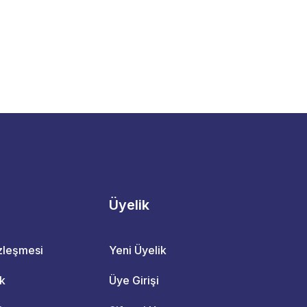
Üyelik
özleşmesi
Yeni Üyelik
ik
Üye Girişi