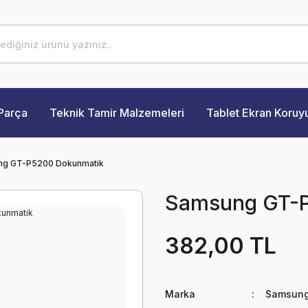
Parça
Teknik Tamir Malzemeleri
Tablet Ekran Koruy
ng GT-P5200 Dokunmatik
Samsung GT-
382,00 TL
Marka
Samsun