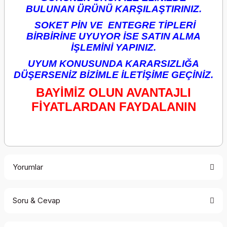
BULUNAN ÜRÜNÜ KARŞILAŞTIRINIZ.
SOKET PİN VE ENTEGRE TİPLERİ
BİRBİRİNE UYUYOR İSE SATIN ALMA
İŞLEMİNİ YAPINIZ.
UYUM KONUSUNDA KARARSIZLIĞA
DÜŞERSENİZ BİZİMLE İLETİŞİME GEÇİNİZ.
BAYİMİZ OLUN AVANTAJLI
FİYATLARDAN FAYDALANIN
Yorumlar
Soru & Cevap
Bu ürüne ilk yorumu siz yapın!