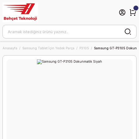
Anasayfa
Samsung Tablet İçin Yedek Parça
P3105
Samsung GT-P3105 Dokunma