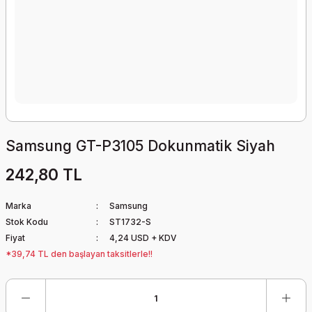
Samsung GT-P3105 Dokunmatik Siyah
242,80 TL
Marka
Samsung
Stok Kodu
ST1732-S
Fiyat
4,24 USD + KDV
*39,74 TL den başlayan taksitlerle!!