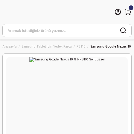
Anasayfa
Samsung Tablet İçin Yedek Parça
P8110
Samsung Google Nexus 10 G