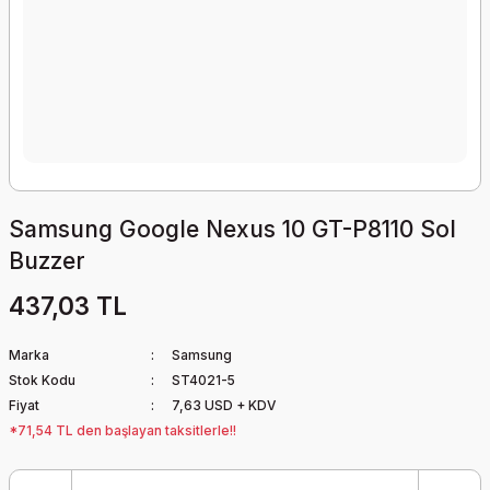
Samsung Google Nexus 10 GT-P8110 Sol
Buzzer
437,03 TL
Marka
Samsung
Stok Kodu
ST4021-5
Fiyat
7,63 USD + KDV
*71,54 TL den başlayan taksitlerle!!