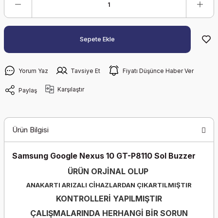
Sepete Ekle
Yorum Yaz
Tavsiye Et
Fiyatı Düşünce Haber Ver
Karşılaştır
Paylaş
Ürün Bilgisi
Samsung Google Nexus 10 GT-P8110 Sol Buzzer
ÜRÜN ORJİNAL OLUP
ANAKARTI ARIZALI CİHAZLARDAN ÇIKARTILMIŞTIR
KONTROLLERİ YAPILMIŞTIR
ÇALIŞMALARINDA HERHANGİ BİR SORUN