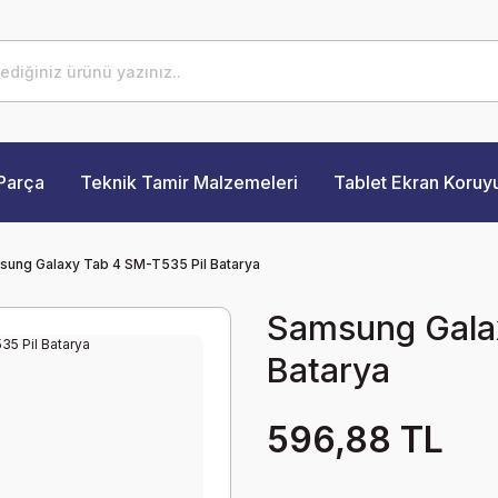
Parça
Teknik Tamir Malzemeleri
Tablet Ekran Koruy
ung Galaxy Tab 4 SM-T535 Pil Batarya
Samsung Galax
Batarya
596,88 TL