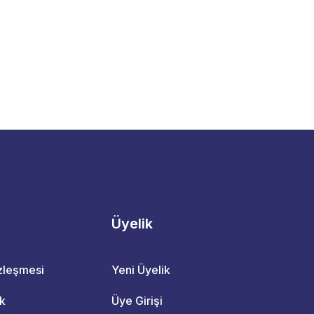
Üyelik
özleşmesi
Yeni Üyelik
ik
Üye Girişi