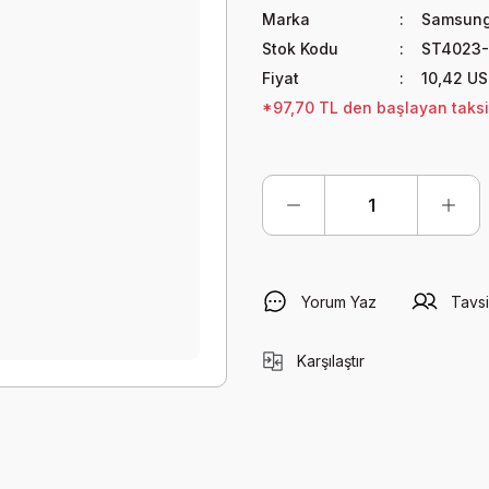
Marka
Samsun
Stok Kodu
ST4023-
Fiyat
10,42 U
*97,70 TL den başlayan taksit
Yorum Yaz
Tavsi
Karşılaştır