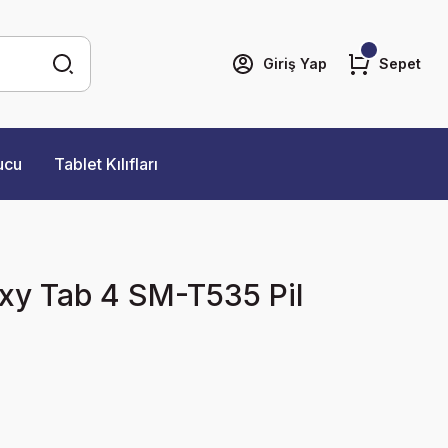
Giriş Yap
Sepet
ucu
Tablet Kılıfları
y Tab 4 SM-T535 Pil