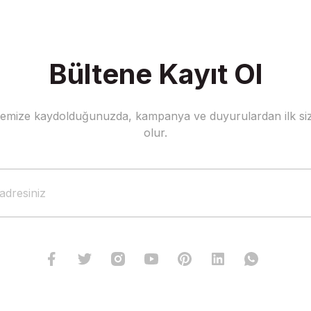
Bültene Kayıt Ol
stemize kaydolduğunuzda, kampanya ve duyurulardan ilk siz
Gönder
olur.