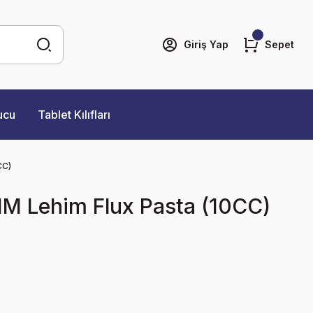
Giriş Yap
Sepet
ucu
Tablet Kılıfları
CC)
-IM Lehim Flux Pasta (10CC)