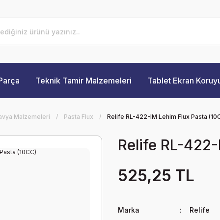
Parça
Teknik Tamir Malzemeleri
Tablet Ekran Koruy
avya Malzemeleri
Pasta Flux
Relife RL-422-IM Lehim Flux Pasta (10
Relife RL-422
525,25 TL
Marka
Relife