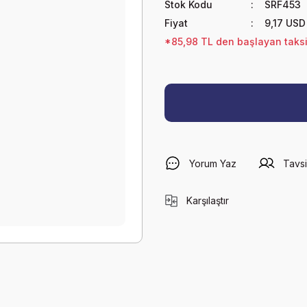
Stok Kodu
SRF453
Fiyat
9,17 USD
*85,98 TL den başlayan taksit
Yorum Yaz
Tavsi
Karşılaştır