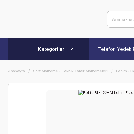
Kategoriler
Telefon Yedek 
Anasayfa
Sarf Malzeme - Teknik Tamir Malzemeleri
Lehim - H