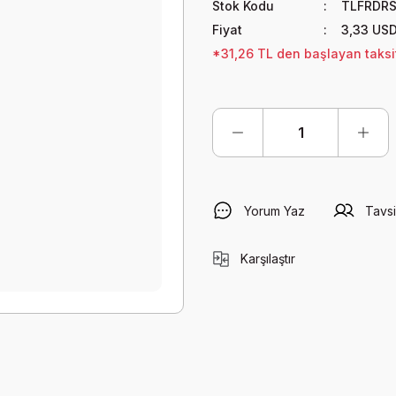
Stok Kodu
TLFRDRS
Fiyat
3,33 US
*31,26 TL den başlayan taksit
Yorum Yaz
Tavsi
Karşılaştır