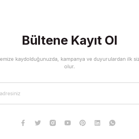
Bültene Kayıt Ol
stemize kaydolduğunuzda, kampanya ve duyurulardan ilk siz
Gönder
olur.