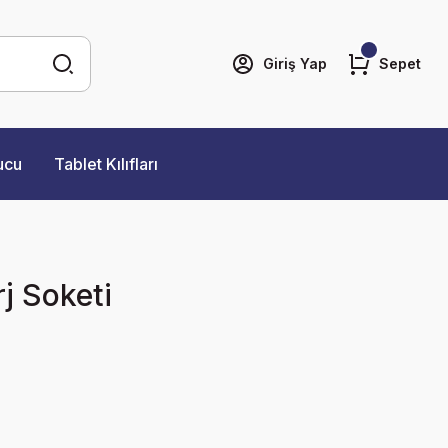
Giriş Yap
Sepet
ucu
Tablet Kılıfları
j Soketi