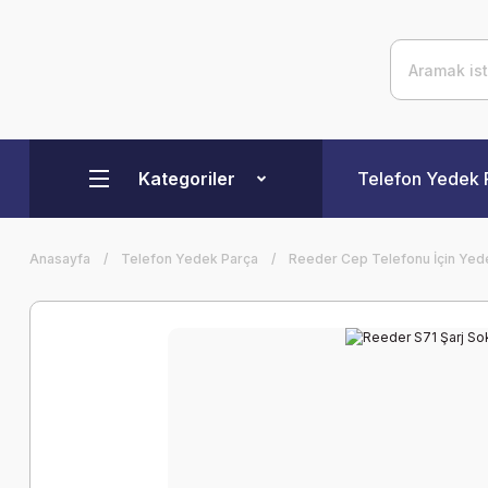
Kategoriler
Telefon Yedek 
Anasayfa
Telefon Yedek Parça
Reeder Cep Telefonu İçin Yed