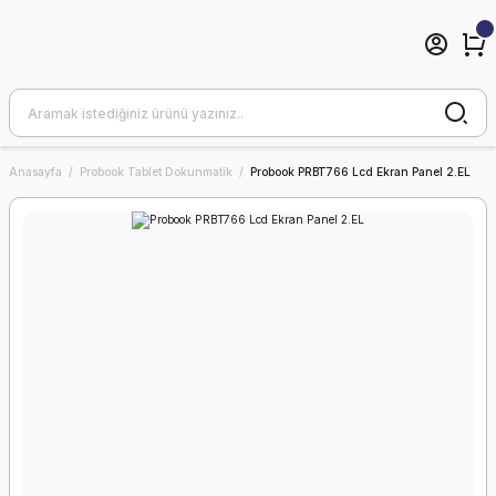
Anasayfa
Probook Tablet Dokunmatik
Probook PRBT766 Lcd Ekran Panel 2.EL