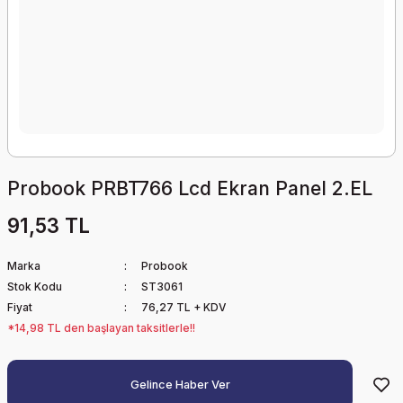
Probook PRBT766 Lcd Ekran Panel 2.EL
91,53 TL
Marka
Probook
Stok Kodu
ST3061
Fiyat
76,27 TL + KDV
*14,98 TL den başlayan taksitlerle!!
Gelince Haber Ver