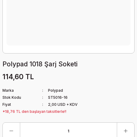
Polypad 1018 Şarj Soketi
114,60 TL
Marka
Polypad
Stok Kodu
ST5016-16
Fiyat
2,00 USD + KDV
*18,76 TL den başlayan taksitlerle!!