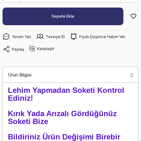
Sepete Ekle
Yorum Yaz
Tavsiye Et
Fiyatı Düşünce Haber Ver
Karşılaştır
Paylaş
Ürün Bilgisi
Lehim Yapmadan Soketi Kontrol
Ediniz!
Kırık Yada Arızalı Gördüğünüz
Soketi Bize
Bildiriniz Ürün Değişimi Birebir