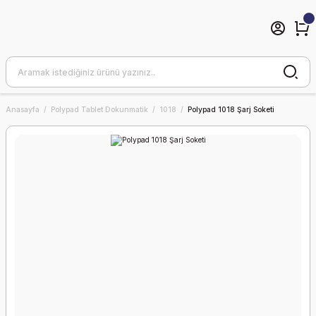
Anasayfa
Polypad Tablet Dokunmatik
1018
Polypad 1018 Şarj Soketi