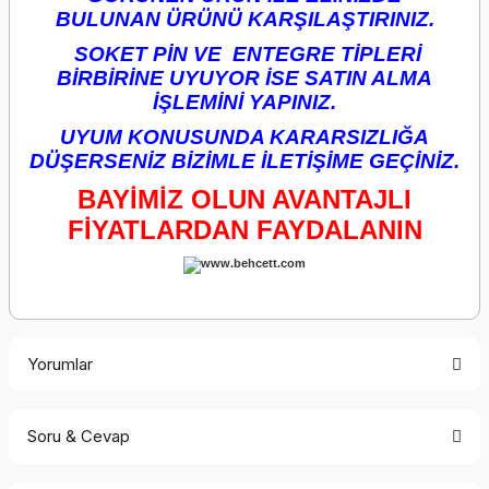
BULUNAN ÜRÜNÜ KARŞILAŞTIRINIZ.
SOKET PİN VE ENTEGRE TİPLERİ
BİRBİRİNE UYUYOR İSE SATIN ALMA
İŞLEMİNİ YAPINIZ.
UYUM KONUSUNDA KARARSIZLIĞA
DÜŞERSENİZ BİZİMLE İLETİŞİME GEÇİNİZ.
BAYİMİZ OLUN AVANTAJLI
FİYATLARDAN FAYDALANIN
Yorumlar
Soru & Cevap
Bu ürüne ilk yorumu siz yapın!