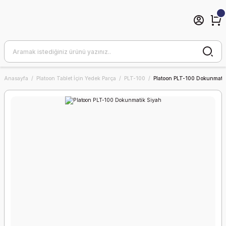
Anasayfa
Platoon Tablet İçin Yedek Parça
PLT-100
Platoon PLT-100 Dokunmatik