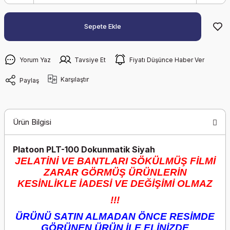
Sepete Ekle
Yorum Yaz
Tavsiye Et
Fiyatı Düşünce Haber Ver
Karşılaştır
Paylaş
Ürün Bilgisi
Platoon PLT-100 Dokunmatik Siyah
JELATİNİ VE BANTLARI SÖKÜLMÜŞ FİLMİ
ZARAR GÖRMÜŞ ÜRÜNLERİN
KESİNLİKLE İADESİ VE DEĞİŞİMİ OLMAZ
!!!
ÜRÜNÜ SATIN ALMADAN ÖNCE RESİMDE
GÖRÜNEN ÜRÜN İLE ELİNİZDE