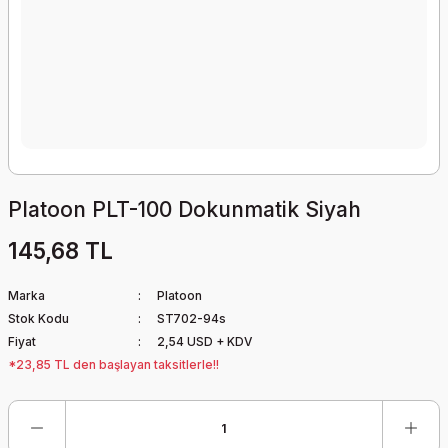
Platoon PLT-100 Dokunmatik Siyah
145,68 TL
Marka
Platoon
Stok Kodu
ST702-94s
Fiyat
2,54 USD + KDV
*23,85 TL den başlayan taksitlerle!!