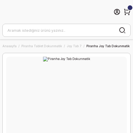
Anasayfa
Piranha Tablet Dokunmatik
Joy Tab 7
Piranha Joy Tab Dokunmatik