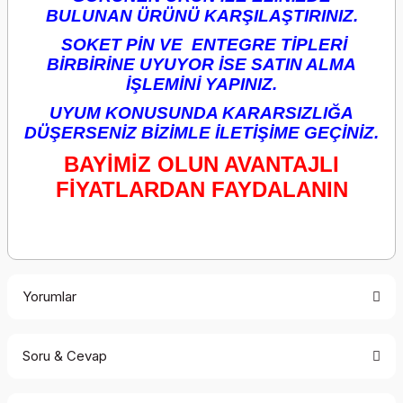
BULUNAN ÜRÜNÜ KARŞILAŞTIRINIZ.
SOKET PİN VE ENTEGRE TİPLERİ
BİRBİRİNE UYUYOR İSE SATIN ALMA
İŞLEMİNİ YAPINIZ.
UYUM KONUSUNDA KARARSIZLIĞA
DÜŞERSENİZ BİZİMLE İLETİŞİME GEÇİNİZ.
BAYİMİZ OLUN AVANTAJLI
FİYATLARDAN FAYDALANIN
Yorumlar
Soru & Cevap
Bu ürüne ilk yorumu siz yapın!