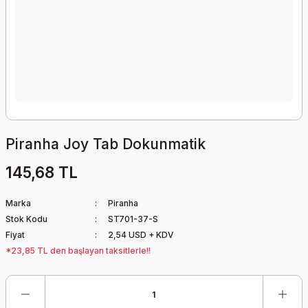
Piranha Joy Tab Dokunmatik
145,68 TL
Marka
Piranha
Stok Kodu
ST701-37-S
Fiyat
2,54 USD + KDV
*23,85 TL den başlayan taksitlerle!!