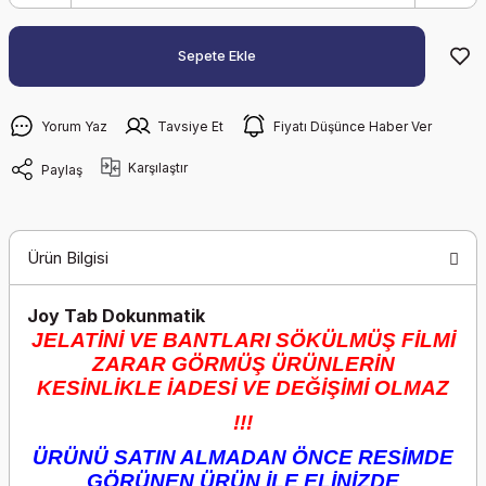
Sepete Ekle
Yorum Yaz
Tavsiye Et
Fiyatı Düşünce Haber Ver
Karşılaştır
Paylaş
Ürün Bilgisi
Joy Tab Dokunmatik
JELATİNİ VE BANTLARI SÖKÜLMÜŞ FİLMİ
ZARAR GÖRMÜŞ ÜRÜNLERİN
KESİNLİKLE İADESİ VE DEĞİŞİMİ OLMAZ
!!!
ÜRÜNÜ SATIN ALMADAN ÖNCE RESİMDE
GÖRÜNEN ÜRÜN İLE ELİNİZDE