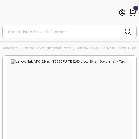
Anasayfa
Lenovo Tablet İçin Yedek Parça
Lenovo Tab M10 3. Nesil TB328FU TB32