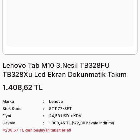
Lenovo Tab M10 3.Nesil TB328FU
TB328Xu Lcd Ekran Dokunmatik Takım
1.408,62 TL
Marka
Lenovo
Stok Kodu
ST1177-SET
Fiyat
24,58 USD + KDV
Havale
1.380,45 TL (%2,00 havale indirimi)
*230,57 TL den başlayan taksitlerle!!