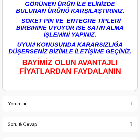
GÖRÜNEN ÜRÜN İLE ELİNİZDE
BULUNAN ÜRÜNÜ KARŞILAŞTIRINIZ.
SOKET PİN VE ENTEGRE TİPLERİ
BİRBİRİNE UYUYOR İSE SATIN ALMA
İŞLEMİNİ YAPINIZ.
UYUM KONUSUNDA KARARSIZLIĞA
DÜŞERSENİZ BİZİMLE İLETİŞİME GEÇİNİZ.
BAYİMİZ OLUN AVANTAJLI
FİYATLARDAN FAYDALANIN
Yorumlar
Soru & Cevap
Bu ürüne ilk yorumu siz yapın!