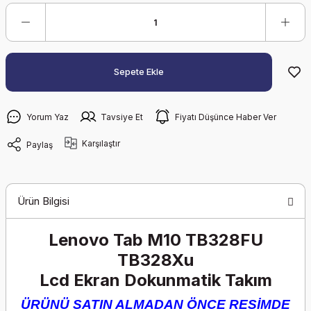
Sepete Ekle
Yorum Yaz
Tavsiye Et
Fiyatı Düşünce Haber Ver
Karşılaştır
Paylaş
Ürün Bilgisi
Lenovo Tab M10 TB328FU
TB328Xu
Lcd Ekran Dokunmatik Takım
ÜRÜNÜ SATIN ALMADAN ÖNCE RESİMDE