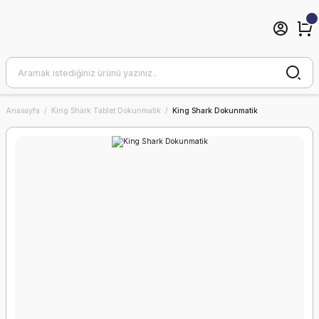
Anasayfa
King Shark Tablet Dokunmatik
King Shark Dokunmatik