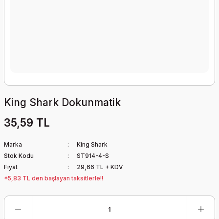
King Shark Dokunmatik
35,59 TL
Marka
King Shark
Stok Kodu
ST914-4-S
Fiyat
29,66 TL + KDV
*5,83 TL den başlayan taksitlerle!!