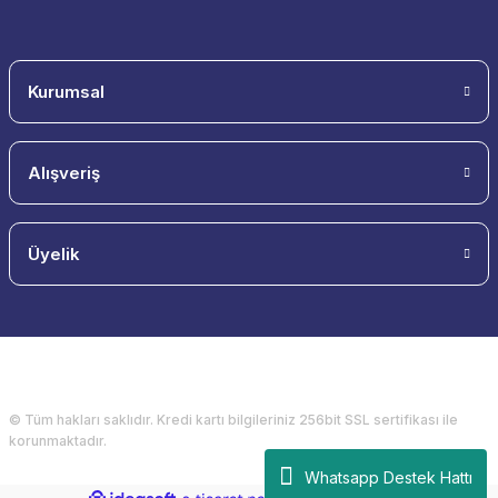
Gönder
Kurumsal
Alışveriş
Üyelik
© Tüm hakları saklıdır. Kredi kartı bilgileriniz 256bit SSL sertifikası ile
korunmaktadır.
Whatsapp Destek Hattı