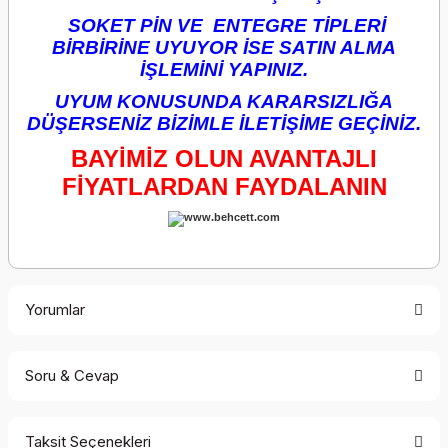
SOKET PİN VE ENTEGRE TİPLERİ
BİRBİRİNE UYUYOR İSE SATIN ALMA
İŞLEMİNİ YAPINIZ.
UYUM KONUSUNDA KARARSIZLIĞA
DÜŞERSENİZ BİZİMLE İLETİŞİME GEÇİNİZ.
BAYİMİZ OLUN AVANTAJLI
FİYATLARDAN FAYDALANIN
Yorumlar
Soru & Cevap
Bu ürüne ilk yorumu siz yapın!
Taksit Seçenekleri