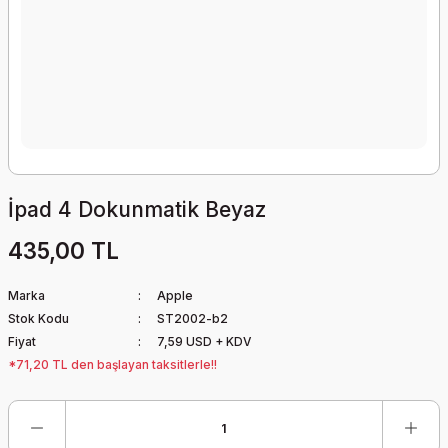
İpad 4 Dokunmatik Beyaz
435,00 TL
Marka
Apple
Stok Kodu
ST2002-b2
Fiyat
7,59 USD + KDV
*71,20 TL den başlayan taksitlerle!!