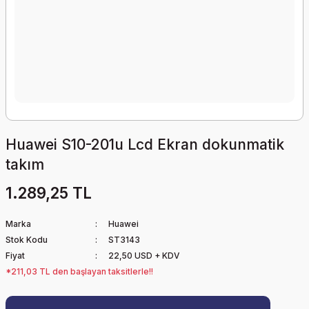
Huawei S10-201u Lcd Ekran dokunmatik
takım
1.289,25 TL
Marka
Huawei
Stok Kodu
ST3143
Fiyat
22,50 USD + KDV
*211,03 TL den başlayan taksitlerle!!