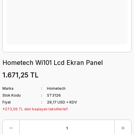
Hometech Wi101 Lcd Ekran Panel
1.671,25 TL
Marka
Hometech
Stok Kodu
ST3126
Fiyat
29,17 USD + KDV
*273,56 TL den başlayan taksitlerle!!