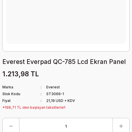
Everest Everpad QC-785 Lcd Ekran Panel
1.213,98 TL
Marka
Everest
Stok Kodu
ST3066-1
Fiyat
21,19 USD + KDV
*198,71 TL den başlayan taksitlerle!!