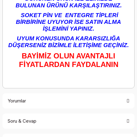
BULUNAN ÜRÜNÜ KARŞILAŞTIRINIZ.
SOKET PİN VE ENTEGRE TİPLERİ
BİRBİRİNE UYUYOR İSE SATIN ALMA
İŞLEMİNİ YAPINIZ.
UYUM KONUSUNDA KARARSIZLIĞA
DÜŞERSENİZ BİZİMLE İLETİŞİME GEÇİNİZ.
BAYİMİZ OLUN AVANTAJLI
FİYATLARDAN FAYDALANIN
Yorumlar
Soru & Cevap
Bu ürüne ilk yorumu siz yapın!