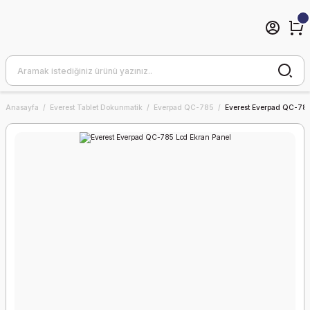
Anasayfa
Everest Tablet Dokunmatik
Everpad QC-785
Everest Everpad QC-785