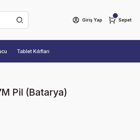
Giriş Yap
Sepet
ucu
Tablet Kılıfları
M Pil (Batarya)