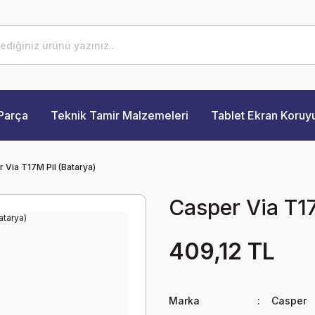
Parça
Teknik Tamir Malzemeleri
Tablet Ekran Koruy
 Via T17M Pil (Batarya)
Casper Via T17
409,12 TL
Marka
Casper