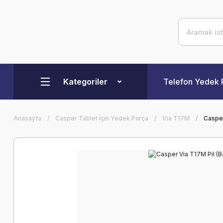
Kategoriler
Telefon Yedek 
Anasayfa
Casper Tablet İçin Yedek Parça
Via T17M
Casper