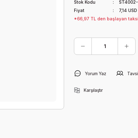
Stok Kodu
ST4002-
Fiyat
7,14 USD
*66,97 TL den başlayan taksit
Yorum Yaz
Tavsi
Karşılaştır