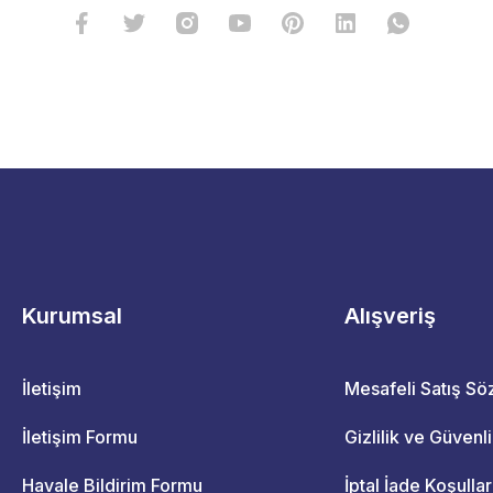
Kurumsal
Alışveriş
İletişim
Mesafeli Satış S
İletişim Formu
Gizlilik ve Güvenl
Havale Bildirim Formu
İptal İade Koşullar