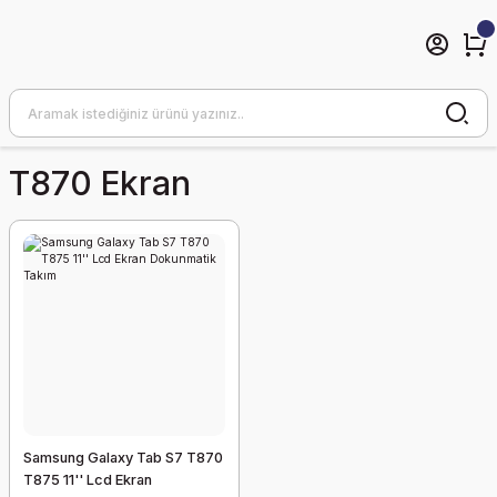
T870 Ekran
Samsung Galaxy Tab S7 T870
T875 11'' Lcd Ekran